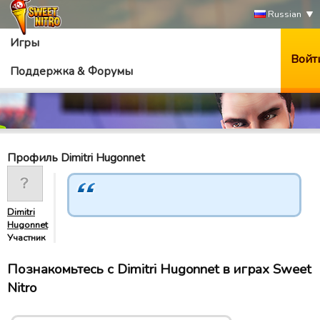
Russian
Игры
Войт
Поддержка & Форумы
Профиль Dimitri Hugonnet
Dimitri
Hugonnet
Участник
Познакомьтесь с Dimitri Hugonnet в играх Sweet
Nitro