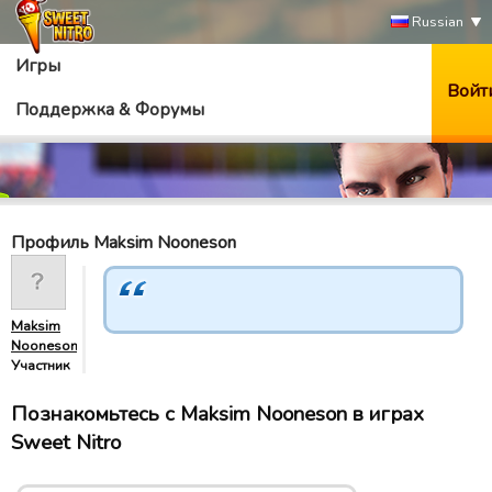
Russian
Игры
Войт
Поддержка & Форумы
Профиль Maksim Nooneson
Maksim
Nooneson
Участник
Познакомьтесь с Maksim Nooneson в играх
Sweet Nitro