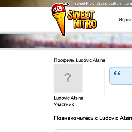
Sweet Nitro: Cross-platform ga
Игры
Профиль Ludovic Alsina
Ludovic Alsina
Участник
Познакомьтесь с Ludovic Alsin