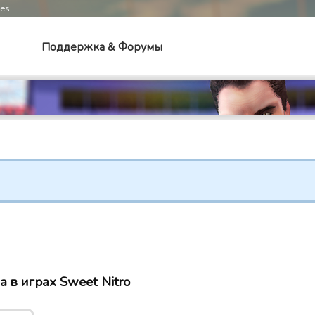
mes
Поддержка & Форумы
a в играх Sweet Nitro