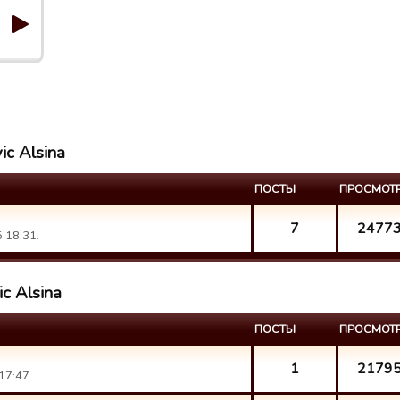
ic Alsina
ПОСТЫ
ПРОСМОТ
7
2477
 18:31.
ic Alsina
ПОСТЫ
ПРОСМОТ
1
2179
17:47.