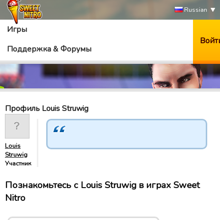
Russian
Игры
Войт
Поддержка & Форумы
Профиль Louis Struwig
Louis
Struwig
Участник
Познакомьтесь с Louis Struwig в играх Sweet
Nitro