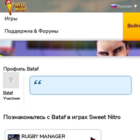
Russian
Игры
Войт
Поддержка & Форумы
Профиль Bataf
Bataf
Участник
Познакомьтесь с Bataf в играх Sweet Nitro
RUGBY MANAGER