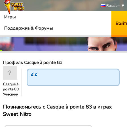
Russian
Игры
Войт
Поддержка & Форумы
Профиль Casque à pointe 83
Casque à
pointe 83
Участник
Познакомьтесь с Casque à pointe 83 в играх
Sweet Nitro