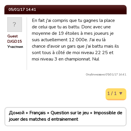
05/01/17 14:41
En fait j'ai compris que tu gagnes la place
de celui que tu as battu. Donc avec une
moyenne de 19 étoiles à mes joueurs je
Guest
suis actuellement 12 000e. J'ai eu là
DJGD15
chance d'avoir un gars que j'ai battu mais ils
Участник
sont tous à côté de moi niveau 22 25 et
moi niveau 3 en championnat. Nul
Опубликовано 05/01/17 14:41.
1 / 1
Домой
Français
Question sur le jeu
Impossible de
jouer des matches d entrainement