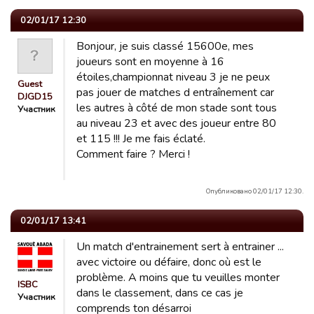
02/01/17 12:30
Bonjour, je suis classé 15600e, mes
joueurs sont en moyenne à 16
étoiles,championnat niveau 3 je ne peux
Guest
pas jouer de matches d entraînement car
DJGD15
les autres à côté de mon stade sont tous
Участник
au niveau 23 et avec des joueur entre 80
et 115 !!! Je me fais éclaté.
Comment faire ? Merci !
Опубликовано 02/01/17 12:30.
02/01/17 13:41
Un match d'entrainement sert à entrainer ...
avec victoire ou défaire, donc où est le
problème. A moins que tu veuilles monter
ISBC
dans le classement, dans ce cas je
Участник
comprends ton désarroi