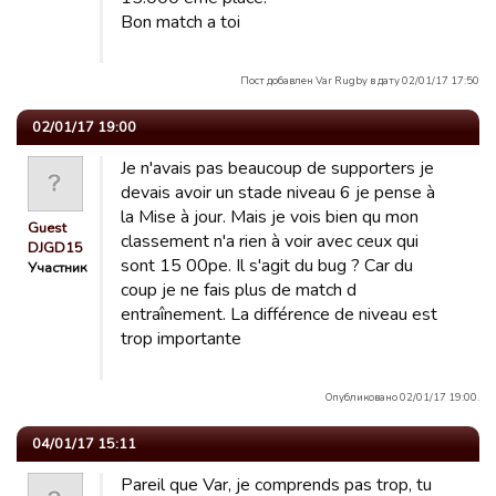
Bon match a toi
Пост добавлен Var Rugby в дату 02/01/17 17:50
02/01/17 19:00
Je n'avais pas beaucoup de supporters je
devais avoir un stade niveau 6 je pense à
la Mise à jour. Mais je vois bien qu mon
Guest
classement n'a rien à voir avec ceux qui
DJGD15
sont 15 00pe. Il s'agit du bug ? Car du
Участник
coup je ne fais plus de match d
entraînement. La différence de niveau est
trop importante
Опубликовано 02/01/17 19:00.
04/01/17 15:11
Pareil que Var, je comprends pas trop, tu