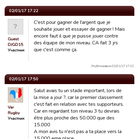
02/01/17 17:22
C'est pour gagner de l'argent que je
souhaite jouer et essayer de gagner ! Mais
encore faut il que je puisse jouer contre
Guest
des équipe de mon niveau. CA fait 3 jrs
DJGD15
que c'est comme ça.
Участник
Опубликовано 02/01/17 17:22.
02/01/17 17:50
Salut avais tu un stade important, lors de
la mise a jour ?, car le premier classement
c'est fait en relation avec tes supporteurs.
Var
Car en regardant ton niveau 3 tu devrais
Rugby
étre plus proche des 50.000 que des
Участник
15.000
A mon avis tu n'est pas a ta place vers la
15.000 eme place.