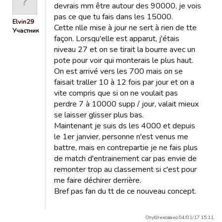
devrais mm être autour des 90000, je vois
pas ce que tu fais dans les 15000.
Elvin29
Cette nlle mise à jour ne sert à rien de tte
Участник
façon. Lorsqu'elle est apparut, j'étais
niveau 27 et on se tirait la bourre avec un
pote pour voir qui monterais le plus haut.
On est arrivé vers les 700 mais on se
faisait traller 10 à 12 fois par jour et on a
vite compris que si on ne voulait pas
perdre 7 à 10000 supp / jour, valait mieux
se laisser glisser plus bas.
Maintenant je suis ds les 4000 et depuis
le 1er janvier, personne n'est venus me
battre, mais en contrepartie je ne fais plus
de match d'entrainement car pas envie de
remonter trop au classement si c'est pour
me faire déchirer derrière.
Bref pas fan du tt de ce nouveau concept.
Опубликовано 04/01/17 15:11.