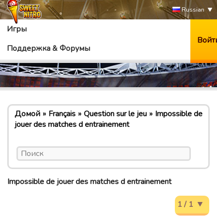
Russian
Игры
Войт
Поддержка & Форумы
Домой
Français
Question sur le jeu
Impossible de
jouer des matches d entrainement
Impossible de jouer des matches d entrainement
1 / 1