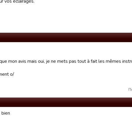
r vos éclairages.
que mon avis mais oui, je ne mets pas tout à fait les mêmes instru
ment o/
П
 bien