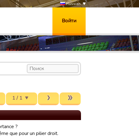
Russian
Войти
1 / 1
ortance ?
me que pour un pilier droit.