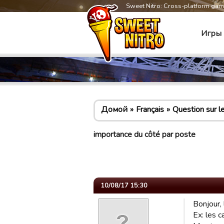
Sweet Nitro: Cross-platform ga
Игры
Домой
Français
Question sur le
importance du côté par poste
10/08/17 15:30
Bonjour, 
Ex: les c