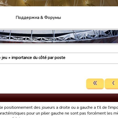
mes
Поддержка & Форумы
 jeu
importance du côté par poste
le positionnement des joueurs a droite ou a gauche a t'il de l'imp
aractéristiques pour un pilier gauche ne sont pas forcément les mê