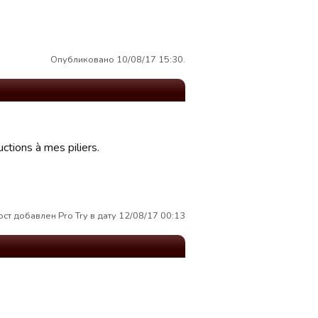
Опубликовано 10/08/17 15:30.
ctions à mes piliers.
ост добавлен Pro Try в дату 12/08/17 00:13