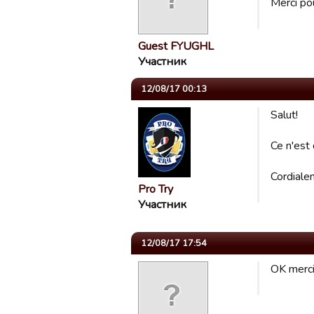
Merci pou
Guest FYUGHL
Участник
12/08/17 00:13
Salut!
Ce n'est 
Cordiale
Pro Try
Участник
12/08/17 17:54
OK merci