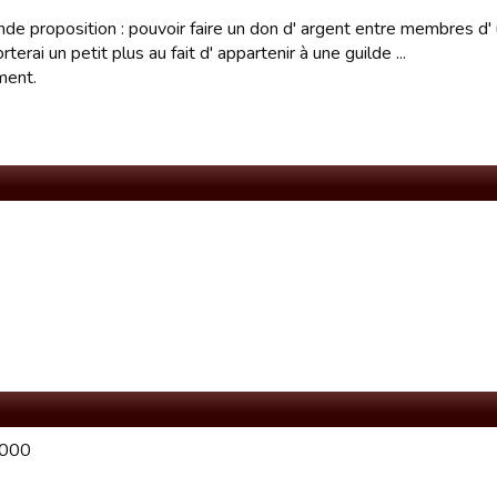
de proposition : pouvoir faire un don d' argent entre membres d'
rterai un petit plus au fait d' appartenir à une guilde ...
ment.
000