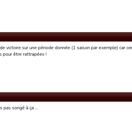
e victoire sur une période donnée (1 saison par exemple) car cer
 pour être rattrapées !
is pas songé à ça ...