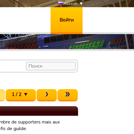
Russian
Войти
1 / 2
nombre de supporters mais aux
fis de guilde.