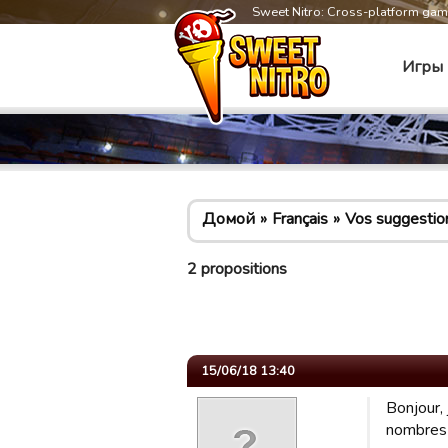
Sweet Nitro: Cross-platform ga
Игры
Домой
Français
Vos suggestio
2 propositions
15/06/18 13:40
Bonjour,
nombres 