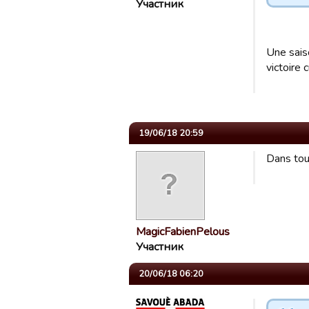
Участник
Une saiso
victoire 
19/06/18 20:59
Dans tous
MagicFabienPelous
Участник
20/06/18 06:20