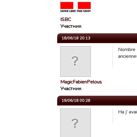
ISBC
Участник
18/06/18 20:13
Nombre d
anciennes
MagicFabienPelous
Участник
19/06/18 00:28
Ha j' ava