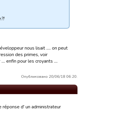
?!
développeur nous lisait ..... on peut
ression des primes, voir
... enfin pour les croyants ....
Опубликовано 20/06/18 06:20.
e réponse d' un administrateur