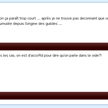
n ça paraît trop court ..... après je ne trouve pas deconnant que 
cumulée depuis l’origine des guildes .....
 les cas, on est d’accoRd pour dire qu’on parle dans le vide?!