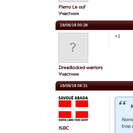
Pierro Le ouf
Участник
19/06/18 00:28
+1
Dreadlocked warriors
Участник
19/06/18 06:31
M
Nombr
trop 
ISBC