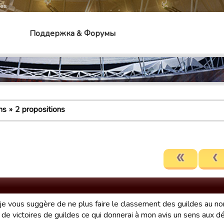
mes
Поддержка & Форумы
ns
2 propositions
 je vous suggère de ne plus faire le classement des guildes au 
de victoires de guildes ce qui donnerai à mon avis un sens aux dé