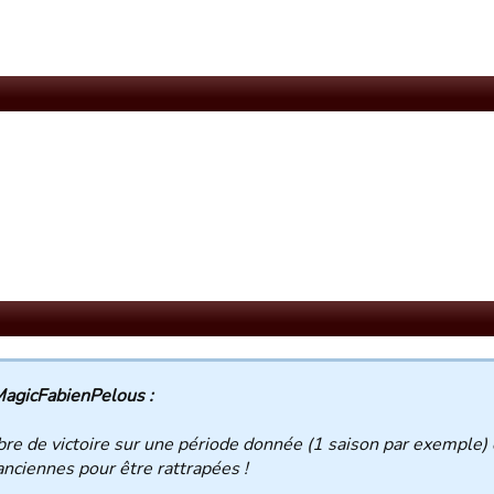
agicFabienPelous :
e de victoire sur une période donnée (1 saison par exemple) c
anciennes pour être rattrapées !