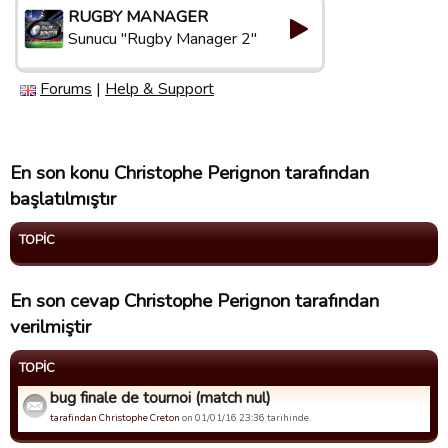
RUGBY MANAGER
Sunucu "Rugby Manager 2"
Forums
|
Help & Support
En son konu Christophe Perignon tarafından
başlatılmıştır
TOPIC
En son cevap Christophe Perignon tarafından
verilmiştir
TOPIC
bug finale de tournoi (match nul)
tarafindan Christophe Creton
on 01/01/16 23:36 tarihinde.