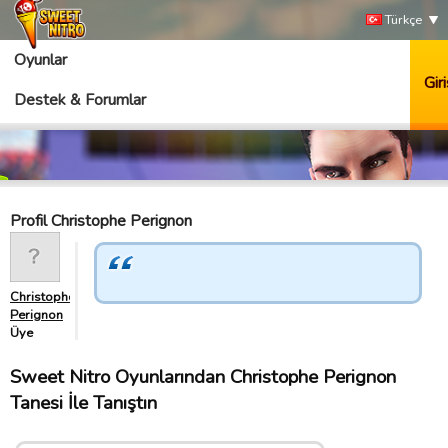
Türkçe
Oyunlar
Giri
Destek & Forumlar
Profil Christophe Perignon
Christophe
Perignon
Üye
Sweet Nitro Oyunlarından Christophe Perignon
Tanesi İle Tanıştın