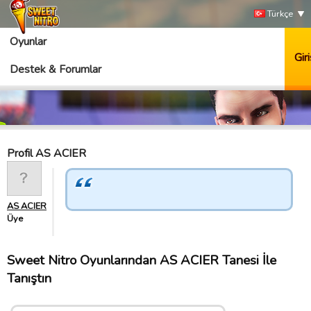
Türkçe
Oyunlar
Giri
Destek & Forumlar
Profil AS ACIER
AS ACIER
Üye
Sweet Nitro Oyunlarından AS ACIER Tanesi İle
Tanıştın