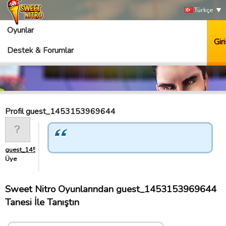
Türkçe
Oyunlar
Giri
Destek & Forumlar
Profil guest_1453153969644
guest_1453153969644
Üye
Sweet Nitro Oyunlarından guest_1453153969644
Tanesi İle Tanıştın