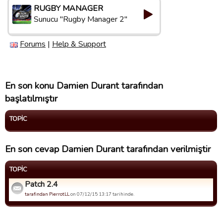
RUGBY MANAGER
Sunucu "Rugby Manager 2"
Forums
|
Help & Support
En son konu Damien Durant tarafından
başlatılmıştır
TOPIC
En son cevap Damien Durant tarafından verilmiştir
TOPIC
Patch 2.4
tarafindan PierrotLL
on 07/12/15 13:17 tarihinde.