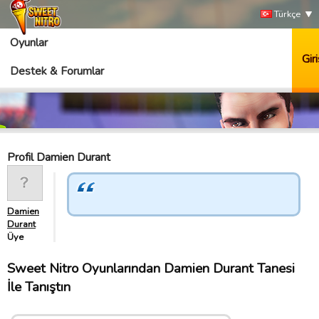
Türkçe
Oyunlar
Giri
Destek & Forumlar
Profil Damien Durant
Damien
Durant
Üye
Sweet Nitro Oyunlarından Damien Durant Tanesi
İle Tanıştın