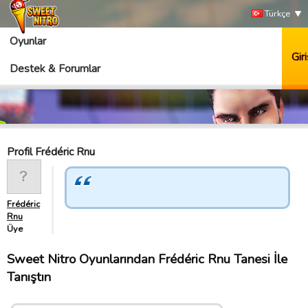
Türkçe
Oyunlar
Giri
Destek & Forumlar
Profil Frédéric Rnu
Frédéric
Rnu
Üye
Sweet Nitro Oyunlarından Frédéric Rnu Tanesi İle
Tanıştın