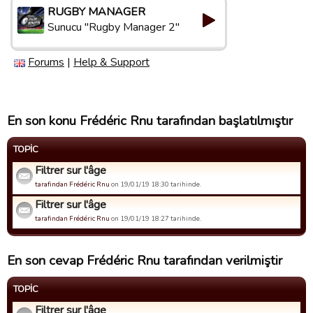
RUGBY MANAGER
Sunucu "Rugby Manager 2"
Forums
|
Help & Support
En son konu Frédéric Rnu tarafından başlatılmıştır
TOPIC
Filtrer sur l'âge
tarafindan Frédéric Rnu
on 19/01/19 18:30 tarihinde.
Filtrer sur l'âge
tarafindan Frédéric Rnu
on 19/01/19 18:27 tarihinde.
En son cevap Frédéric Rnu tarafından verilmiştir
TOPIC
Filtrer sur l'âge