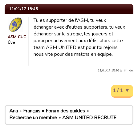
11/01/17 15:46
Tu es supporter de l'ASM, tu veux
échanger avec d'autres supporters, tu veux
échanger sur la stregie, les joueurs et
ASM-CUC
particper activement aux défis, alors cette
Üye
team ASM UNITED est pour toi rejoins
nous vite pour des matchs en équipe.
11/01/17 15:46 tarihinde.
1 / 1
Ana
Français
Forum des guildes
Recherche un membre
ASM UNITED RECRUTE