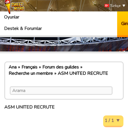
Türkçe
Oyunlar
Giri
Destek & Forumlar
Ana
Français
Forum des guildes
Recherche un membre
ASM UNITED RECRUTE
ASM UNITED RECRUTE
1 / 1