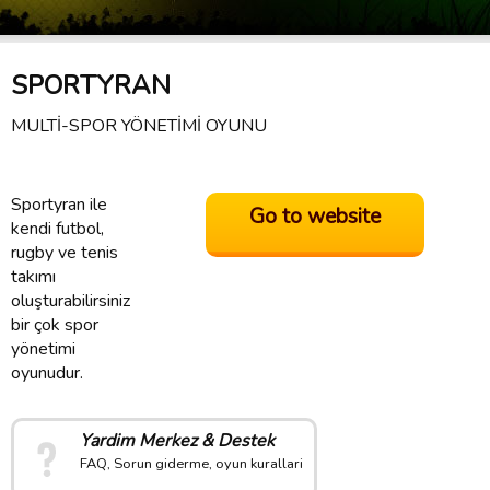
SPORTYRAN
MULTI-SPOR YÖNETIMI OYUNU
Sportyran ile
Go to website
kendi futbol, ​​
rugby ve tenis
takımı
oluşturabilirsiniz
bir çok spor
yönetimi
oyunudur.
Yardim Merkez & Destek
FAQ, Sorun giderme, oyun kurallari