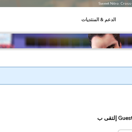
Sweet Nitro: Cros
الدعم & المنتديات