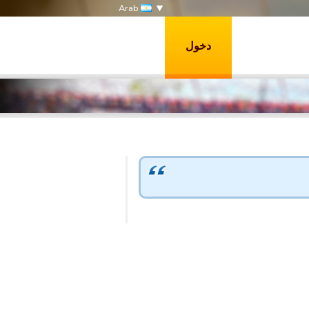
Arab
دخول