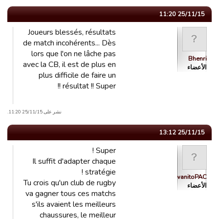
25/11/15 11:20
Joueurs blessés, résultats
de match incohérents... Dès
lors que l'on ne lâche pas
Bhenri
avec la CB, il est de plus en
الأعضاء
plus difficile de faire un
résultat !! Super !!
نشر على 25/11/15 11:20.
25/11/15 13:12
Super !
Il suffit d'adapter chaque
stratégie !
rwanitoPAC
Tu crois qu'un club de rugby
الأعضاء
va gagner tous ces matchs
s'ils avaient les meilleurs
chaussures, le meilleur