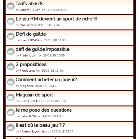
Tarifs abusifs
by
Beziers | - | Dani
on 14/05/20 20:00.
Le jeu RM devient un sport de riche !!!!
by
Mar Gotte
on 03/03/20 17:34.
Défi de guilde
by
Guest F8W0A
on 29/08/18 14:38.
défi de guilde impossible
by
Frédéric Lann
on 29/08/18 05:59.
2 propositions
by
Pierro Le ouf
on 15/06/18 13:40.
Comment acheter un joueur?
by
rudgby
on 26/06/18 19:42.
Magasin de sport
by
Guest G32CN7
on 12/06/18 22:07.
Je me pose des questions
by
Frelon1696
on 04/02/18 03:28.
Il est où le beau jeu ?!?
by
« Aviron Bayonnais »
on 27/05/18 23:00.