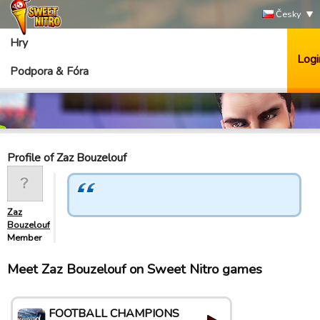
Česky
Hry
Logi
Podpora & Fóra
Profile of Zaz Bouzelouf
Zaz
Bouzelouf
Member
Meet Zaz Bouzelouf on Sweet Nitro games
FOOTBALL CHAMPIONS