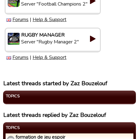
Server "Football Champions 2"
Forums
|
Help & Support
RUGBY MANAGER
Server "Rugby Manager 2"
Forums
|
Help & Support
Latest threads started by Zaz Bouzelouf
TOPICS
Latest threads replied by Zaz Bouzelouf
TOPICS
formation de jeu espoir