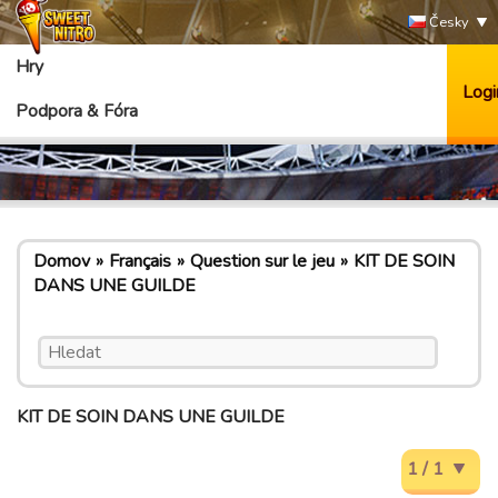
Česky
Hry
Logi
Podpora & Fóra
Domov
Français
Question sur le jeu
KIT DE SOIN
DANS UNE GUILDE
KIT DE SOIN DANS UNE GUILDE
1 / 1