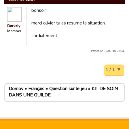
bonsoir
merci olivier tu as résumé la situation,
Darksly
Member
cordialement
Posted on 19/07/16 22:34.
1 / 1
Domov
Français
Question sur le jeu
KIT DE SOIN
DANS UNE GUILDE