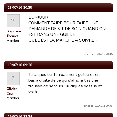
18/07/16 20:35
BONJOUR
COMMENT FAIRE POUR FAIRE UNE
DEMANDE DE KIT DE SOIN QUAND ON
Stephane
EST DANS UNE GUILDE
Theuret
QUEL EST LA MARCHE A SUIVRE ?
Member
Posted on 18/07/16 20:35.
19/07/16 09:36
Tu cliques sur ton bâtiment guilde et en
bas a droite de ce qui s'affiche t'as une
trousse de secours. Tu cliques dessus et
Olivier
voilà.
Cau
Member
Posted on 19/07/16 09:36.
19/07/16 22:34