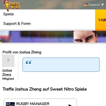
Deutsch
Spiele
Logi
Support & Foren
Profil von Joshua Zheng
Joshua
Zheng
Mitglied
Treffe Joshua Zheng auf Sweet Nitro Spiele
RUGBY MANAGER