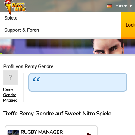
Deutsch
Spiele
Logi
Support & Foren
Profil von Remy Gendre
Remy
Gendre
Mitglied
Treffe Remy Gendre auf Sweet Nitro Spiele
RUGBY MANAGER