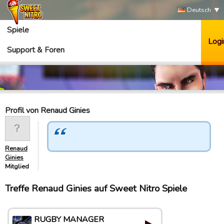
Deutsch
Spiele
Logi
Support & Foren
Profil von Renaud Ginies
Renaud
Ginies
Mitglied
Treffe Renaud Ginies auf Sweet Nitro Spiele
RUGBY MANAGER