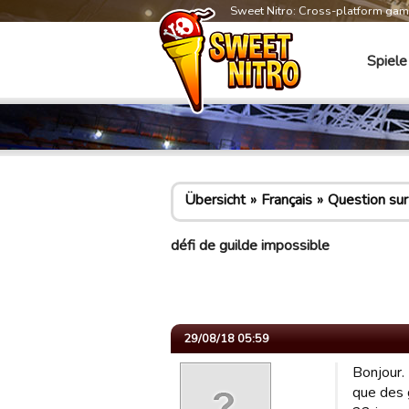
Sweet Nitro: Cross-platform ga
Spiele
Übersicht
Français
Question sur 
défi de guilde impossible
29/08/18 05:59
Bonjour. 
que des 