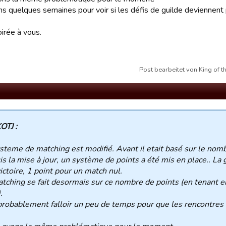
s quelques semaines pour voir si les défis de guilde deviennent p
irée à vous.
Post bearbeitet von King of
OTJ :
steme de matching est modifié. Avant il etait basé sur le nomb
s la mise à jour, un système de points a été mis en place.. La 
ictoire, 1 point pour un match nul.
tching se fait desormais sur ce nombre de points (en tenant e
.
 probablement falloir un peu de temps pour que les rencontres 