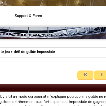
mes
Support & Foren
le jeu
défi de guilde impossible
Il y a t'il un modo qui pourrait m'expliquer pourquoi ma guilde ne 
guildes extrêmement plus forte que nous. Impossible de gagner 