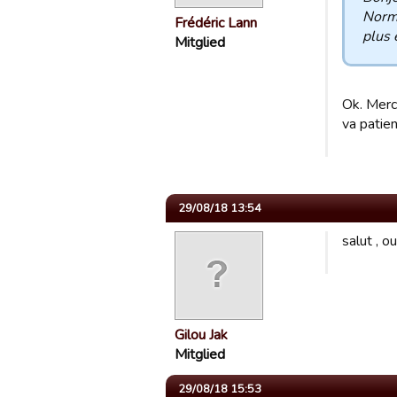
Norma
Frédéric Lann
plus 
Mitglied
Ok. Merci
va patien
29/08/18 13:54
salut , o
Gilou Jak
Mitglied
29/08/18 15:53