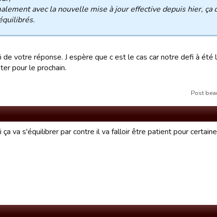
lement avec la nouvelle mise à jour effective depuis hier, ça 
équilibrés.
 de votre réponse. J espère que c est le cas car notre defi à été l
ter pour le prochain.
Post bea
ui ça va s'équilibrer par contre il va falloir être patient pour certain