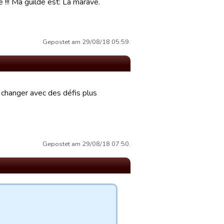
e !!! Ma guilde est: La marave.
Gepostet am 29/08/18 05:59.
t changer avec des défis plus
Gepostet am 29/08/18 07:50.