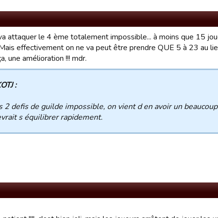
va attaquer le 4 ème totalement impossible... à moins que 15 jou
! Mais effectivement on ne va peut être prendre QUE 5 à 23 au li
a, une amélioration !!! mdr.
OTJ :
 2 defis de guilde impossible, on vient d en avoir un beaucoup
vrait s équilibrer rapidement.