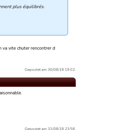
nnent plus équilibrés.
 va vite chuter rencontrer d
Gepostet am 30/08/18 19:02.
raisonnable.
Gepostet am 31/08/18 23:58.