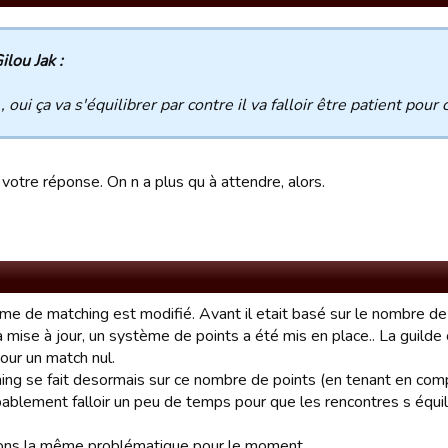
ilou Jak :
 , oui ça va s'équilibrer par contre il va falloir être patient pour
votre réponse. On n a plus qu à attendre, alors.
me de matching est modifié. Avant il etait basé sur le nombre de 
 mise à jour, un système de points a été mis en place.. La guilde 
our un match nul.
ing se fait desormais sur ce nombre de points (en tenant en comp
bablement falloir un peu de temps pour que les rencontres s équil
ns la même problématique pour le moment.