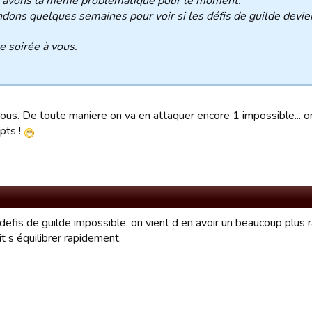
 avons la même problématique pour le moment.
dons quelques semaines pour voir si les défis de guilde devie
 soirée à vous.
ous. De toute maniere on va en attaquer encore 1 impossible... on
pts !
defis de guilde impossible, on vient d en avoir un beaucoup plus 
t s équilibrer rapidement.