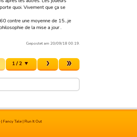
 uns après les autres. Les joueurs
mporte quoi. Vivement que ça se
60 contre une moyenne de 15...je
ilosophie de la mise a jour .
Gepostet am 20/09/18 00:19.
1 / 2
e
|
Fancy Tale
|
Run It Out