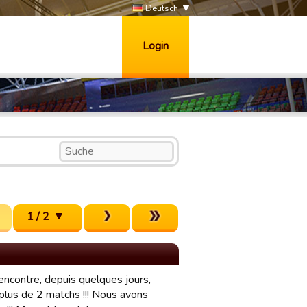
Deutsch
Login
1 / 2
rencontre, depuis quelques jours,
plus de 2 matchs !!! Nous avons