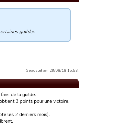
 certaines guildes
Gepostet am 29/08/18 15:53.
fans de la guilde.
obtient 3 points pour une victoire,
te les 2 derniers mois).
ibrent.