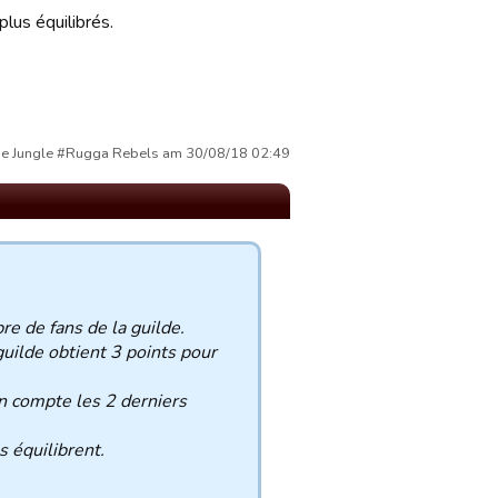
lus équilibrés.
 the Jungle #Rugga Rebels am 30/08/18 02:49
re de fans de la guilde.
guilde obtient 3 points pour
n compte les 2 derniers
s équilibrent.