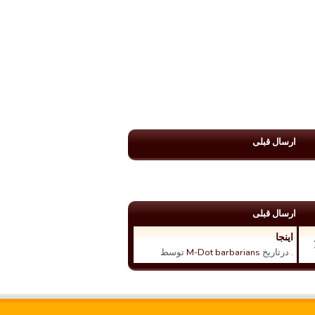
ارسال قبلی
ارسال قبلی
اینجا
. درتاریخ
M-Dot barbarians
توسط