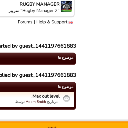
RUGBY MANAGER
"Rugby Manager 2" سرور
Forums
|
Help & Support
tarted by guest_1441197661883
موضوع ها
replied by guest_1441197661883
موضوع ها
Max out level.
. درتاریخ
Adam Smith
توسط