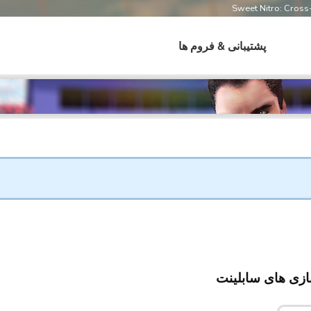
Sweet Nitro: Cros
پشتیبانی & فروم ها