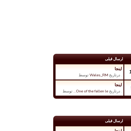
ارسال قبلی
اینجا
. درتاریخ
Wales_RM
توسط
اینجا
. درتاریخ
One of the fallen le…
توسط
ارسال قبلی
اینجا