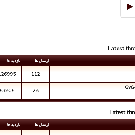
Latest thr
ارسال ها
بازدید ها
126995
112
GvG-
53805
28
Latest thr
ارسال ها
بازدید ها