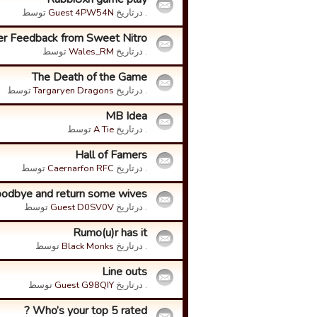
. درتاریخ
Guest 4PW54N
توسط
er Feedback from Sweet Nitro
. درتاریخ
Wales_RM
توسط
The Death of the Game
. درتاریخ
Targaryen Dragons
توسط
MB Idea
. درتاریخ
A Tie
توسط
Hall of Famers
. درتاریخ
Caernarfon RFC
توسط
oodbye and return some wives.
. درتاریخ
Guest D0SV0V
توسط
Rumo(u)r has it
. درتاریخ
Black Monks
توسط
Line outs
. درتاریخ
Guest G98QIY
توسط
Who’s your top 5 rated ?