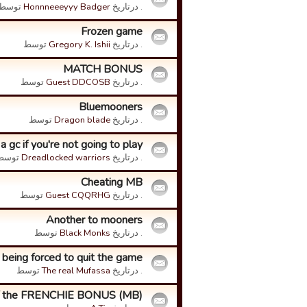
. درتاریخ
Honnneeeyyy Badger
توسط
Frozen game
. درتاریخ
Gregory K. Ishii
توسط
MATCH BONUS
. درتاریخ
Guest DDCOSB
توسط
Bluemooners
. درتاریخ
Dragon blade
توسط
 gc if you're not going to play?
. درتاریخ
Dreadlocked warriors
توسط
Cheating MB
. درتاریخ
Guest CQQRHG
توسط
Another to mooners
. درتاریخ
Black Monks
توسط
being forced to quit the game?
. درتاریخ
The real Mufassa
توسط
of the FRENCHIE BONUS (MB)