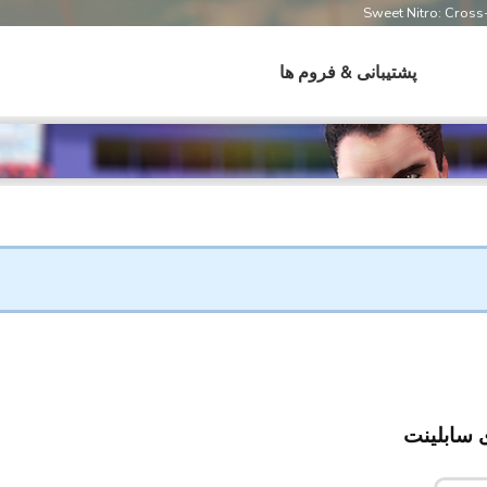
Sweet Nitro: Cros
پشتیبانی & فروم ها