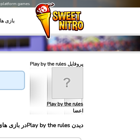
s-platform games
بازی ها
پروفایل Play by the rules
Play by the rules
اعضا
دیدن Play by the rulesدر بازی های سابلینت