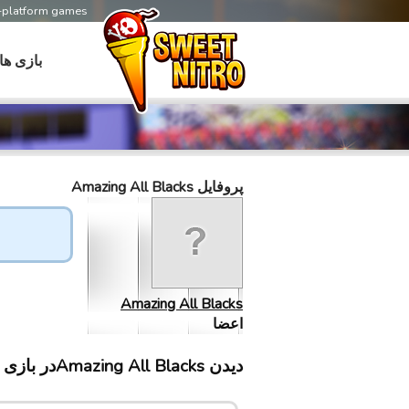
s-platform games
بازی ها
پروفایل Amazing All Blacks
Amazing All Blacks
اعضا
دیدن Amazing All Blacksدر بازی های سابلینت