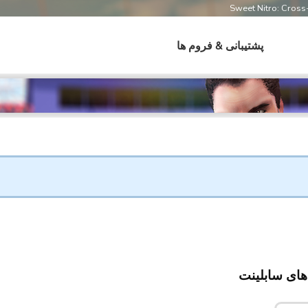
Sweet Nitro: Cros
پشتیبانی & فروم ها