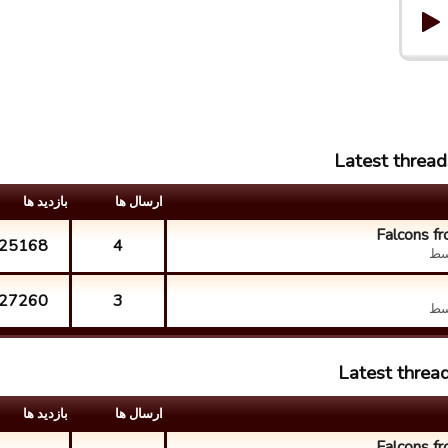
Latest thread
ارسال ها
بازدید ها
Falcons fr
25168
4
سط
27260
3
سط
Latest threa
ارسال ها
بازدید ها
Falcons fr