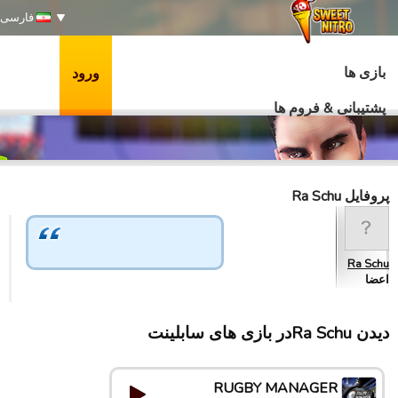
فارسی
بازی ها
ورود
پشتیبانی & فروم ها
پروفایل Ra Schu
Ra Schu
اعضا
دیدن Ra Schuدر بازی های سابلینت
RUGBY MANAGER