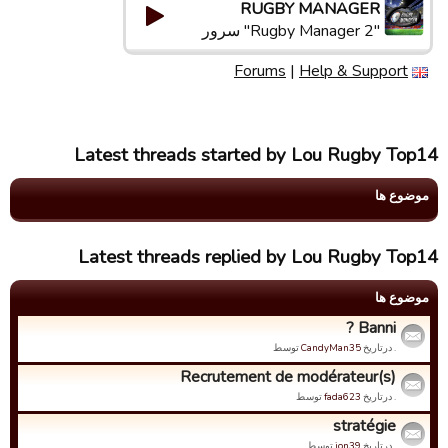
RUGBY MANAGER
"Rugby Manager 2" سرور
Forums
|
Help & Support
Latest threads started by Lou Rugby Top14
موضوع ها
Latest threads replied by Lou Rugby Top14
موضوع ها
Banni ?
. درتاریخ
CandyMan35
توسط
Recrutement de modérateur(s)
. درتاریخ
fada623
توسط
stratégie
. درتاریخ
jon39
توسط