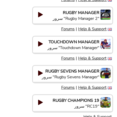
RUGBY MANAGER
"Rugby Manager 2" سرور
Forums
|
Help & Support
TOUCHDOWN MANAGER
"Touchdown Manager" سرور
Forums
|
Help & Support
RUGBY SEVENS MANAGER
"Rugby Sevens Manager" سرور
Forums
|
Help & Support
RUGBY CHAMPIONS 19
"RC19" سرور
Help & Support