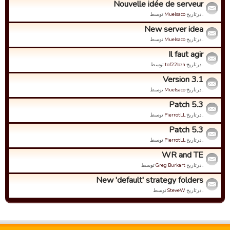
Nouvelle idée de serveur
. درتاریخ
Muelsaco
توسط
New server idea
. درتاریخ
Muelsaco
توسط
Il faut agir
. درتاریخ
tof22bzh
توسط
Version 3.1
. درتاریخ
Muelsaco
توسط
Patch 5.3
. درتاریخ
PierrotLL
توسط
Patch 5.3
. درتاریخ
PierrotLL
توسط
WR and TE
. درتاریخ
Greg Burkart
توسط
New 'default' strategy folders
. درتاریخ
SteveW
توسط