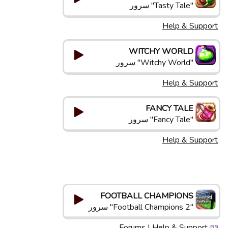
"Tasty Tale" سرور
Help & Support
WITCHY WORLD
"Witchy World" سرور
Help & Support
FANCY TALE
"Fancy Tale" سرور
Help & Support
FOOTBALL CHAMPIONS
"Football Champions 2" سرور
Forums
|
Help & Support