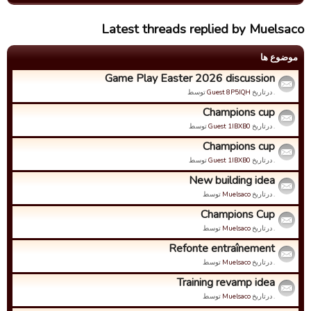
Latest threads replied by Muelsaco
موضوع ها
Game Play Easter 2026 discussion
. درتاریخ
Guest 8P5IQH
توسط
Champions cup
. درتاریخ
Guest 1IBXB0
توسط
Champions cup
. درتاریخ
Guest 1IBXB0
توسط
New building idea
. درتاریخ
Muelsaco
توسط
Champions Cup
. درتاریخ
Muelsaco
توسط
Refonte entraînement
. درتاریخ
Muelsaco
توسط
Training revamp idea
. درتاریخ
Muelsaco
توسط