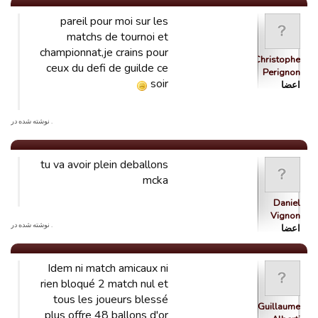
pareil pour moi sur les
matchs de tournoi et
championnat,je crains pour
Christophe
ceux du defi de guilde ce
Perignon
soir
اعضا
. نوشته شده در
tu va avoir plein deballons
mcka
Daniel
Vignon
. نوشته شده در
اعضا
Idem ni match amicaux ni
rien bloqué 2 match nul et
tous les joueurs blessé
Guillaume
plus offre 48 ballons d'or