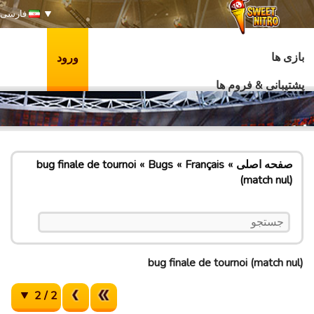
فارسی
بازی ها
ورود
پشتیبانی & فروم ها
صفحه اصلی
Français
Bugs
bug finale de tournoi
(match nul)
bug finale de tournoi (match nul)
2 / 2