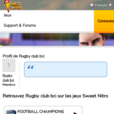
Français
Jeux
Connexio
Support & Forums
Profil de Rugby club bci
Rugby
club bci
Membre
Retrouvez Rugby club bci sur les jeux Sweet Nitro
FOOTBALL CHAMPIONS