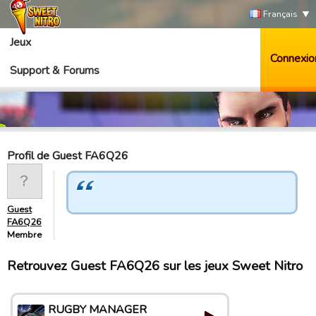
Français
Jeux
Connexio
Support & Forums
Profil de Guest FA6Q26
Guest
FA6Q26
Membre
Retrouvez Guest FA6Q26 sur les jeux Sweet Nitro
RUGBY MANAGER