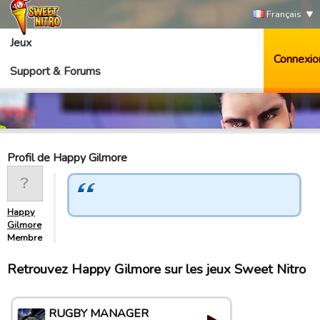
Français
Jeux
Connexio
Support & Forums
Profil de Happy Gilmore
Happy
Gilmore
Membre
Retrouvez Happy Gilmore sur les jeux Sweet Nitro
RUGBY MANAGER