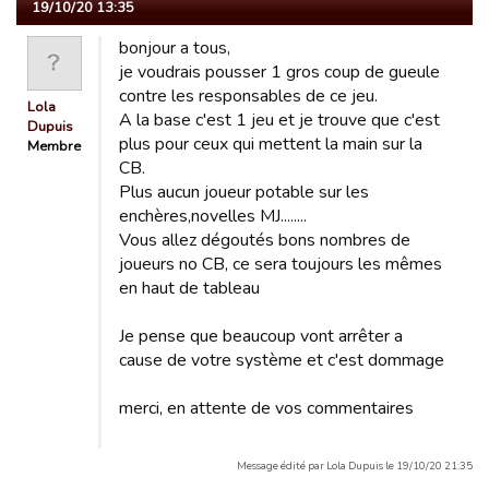
19/10/20 13:35
bonjour a tous,
je voudrais pousser 1 gros coup de gueule
contre les responsables de ce jeu.
Lola
A la base c'est 1 jeu et je trouve que c'est
Dupuis
plus pour ceux qui mettent la main sur la
Membre
CB.
Plus aucun joueur potable sur les
enchères,novelles MJ........
Vous allez dégoutés bons nombres de
joueurs no CB, ce sera toujours les mêmes
en haut de tableau
Je pense que beaucoup vont arrêter a
cause de votre système et c'est dommage
merci, en attente de vos commentaires
Message édité par Lola Dupuis le 19/10/20 21:35