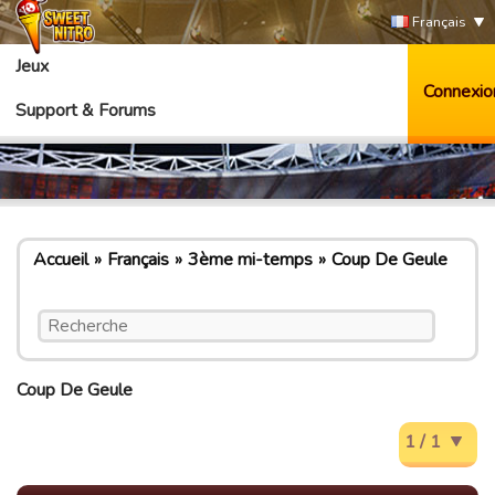
Français
Jeux
Connexio
Support & Forums
Accueil
Français
3ème mi-temps
Coup De Geule
Coup De Geule
1 / 1