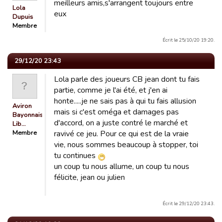
meilleurs amis,s'arrangent toujours entre
Lola
eux
Dupuis
Membre
Écrit le 25/10/20 19:20.
29/12/20 23:43
Lola parle des joueurs CB jean dont tu fais
partie, comme je l'ai été, et j'en ai
honte.....je ne sais pas à qui tu fais allusion
Aviron
mais si c'est oméga et damages pas
Bayonnais
d'accord, on a juste contré le marché et
Lib…
Membre
ravivé ce jeu. Pour ce qui est de la vraie
vie, nous sommes beaucoup à stopper, toi
tu continues
un coup tu nous allume, un coup tu nous
félicite, jean ou julien
Écrit le 29/12/20 23:43.