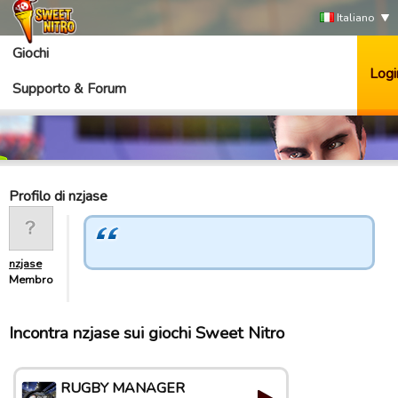
Italiano
Giochi
Logi
Supporto & Forum
Profilo di nzjase
nzjase
Membro
Incontra nzjase sui giochi Sweet Nitro
RUGBY MANAGER