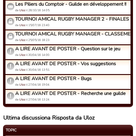
Les Piliers du Comptoir - Guilde en développement !!
da
Uloz
il 28/10/16 14:05.
TOURNOI AMICAL RUGBY MANAGER 2 - FINALES
da
Uloz
il 15/07/16 23:40.
TOURNOI AMICAL RUGBY MANAGER - CLASSEMENT
da
Uloz
il 25/05/16 18:23.
A LIRE AVANT DE POSTER - Question sur le jeu
da
Uloz
il 30/04/16 14:00.
A LIRE AVANT DE POSTER - Vos suggestions
da
Uloz
il 30/04/16 13:51.
A LIRE AVANT DE POSTER - Bugs
da
Uloz
il 27/04/16 19:04.
A LIRE AVANT DE POSTER - Recherche une guilde
da
Uloz
il 27/04/16 13:24.
Ultima discussiona Risposta da Uloz
TOPIC