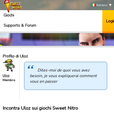
Italiano
Giochi
Logi
Supporto & Forum
Profilo di Uloz
Dites-moi de quoi vous avez
besoin, je vous expliquerai comment
Uloz
Membro
vous en passer
Incontra Uloz sui giochi Sweet Nitro