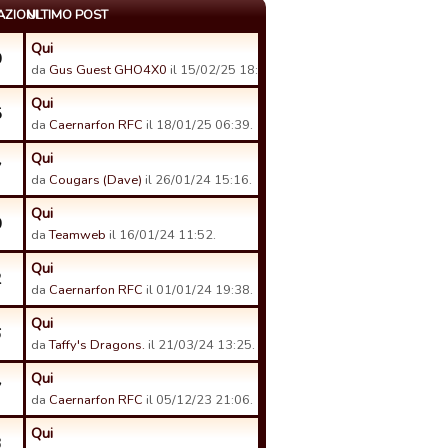
AZIONI
ULTIMO POST
Qui
0
da
Gus Guest GHO4X0
il 15/02/25 18:37.
Qui
5
da
Caernarfon RFC
il 18/01/25 06:39.
Qui
7
da
Cougars (Dave)
il 26/01/24 15:16.
Qui
0
da
Teamweb
il 16/01/24 11:52.
Qui
2
da
Caernarfon RFC
il 01/01/24 19:38.
Qui
6
da
Taffy's Dragons.
il 21/03/24 13:25.
Qui
7
da
Caernarfon RFC
il 05/12/23 21:06.
Qui
3