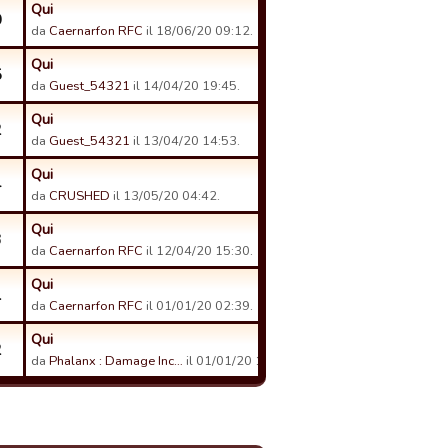
Qui
0
da
Caernarfon RFC
il 18/06/20 09:12.
Qui
5
da
Guest_54321
il 14/04/20 19:45.
Qui
2
da
Guest_54321
il 13/04/20 14:53.
Qui
4
da
CRUSHED
il 13/05/20 04:42.
Qui
3
da
Caernarfon RFC
il 12/04/20 15:30.
Qui
1
da
Caernarfon RFC
il 01/01/20 02:39.
Qui
2
da
Phalanx : Damage Inc…
il 01/01/20 11:57.