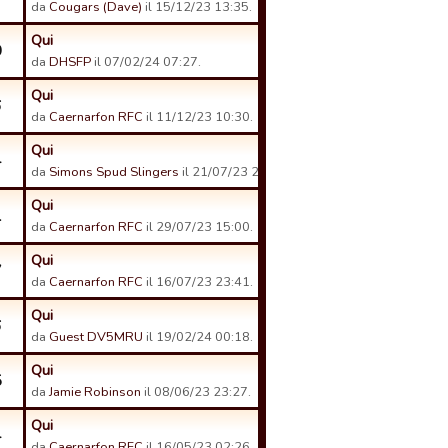
da
Cougars (Dave)
il 15/12/23 13:35.
Qui
0
da
DHSFP
il 07/02/24 07:27.
Qui
6
da
Caernarfon RFC
il 11/12/23 10:30.
Qui
4
da
Simons Spud Slingers
il 21/07/23 23:54.
Qui
1
da
Caernarfon RFC
il 29/07/23 15:00.
Qui
7
da
Caernarfon RFC
il 16/07/23 23:41.
Qui
6
da
Guest DV5MRU
il 19/02/24 00:18.
Qui
5
da
Jamie Robinson
il 08/06/23 23:27.
Qui
4
da
Caernarfon RFC
il 16/05/23 02:26.