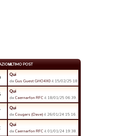
AZIONI
ULTIMO POST
Qui
0
da
Gus Guest GHO4X0
il 15/02/25 18:37.
Qui
5
da
Caernarfon RFC
il 18/01/25 06:39.
Qui
7
da
Cougars (Dave)
il 26/01/24 15:16.
Qui
2
da
Caernarfon RFC
il 01/01/24 19:38.