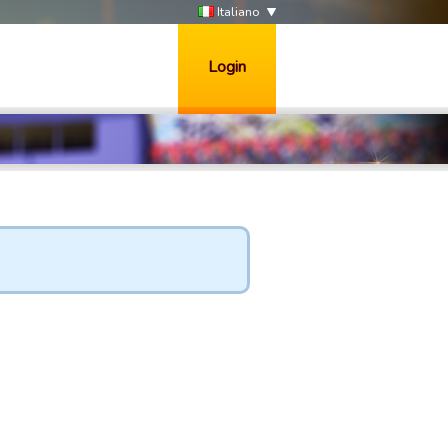
Italiano
Login