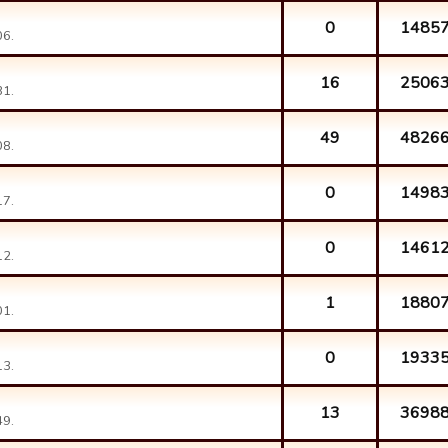
0
1485
06.
16
2506
31.
49
4826
08.
0
1498
17.
0
1461
12.
1
1880
01.
0
1933
13.
13
3698
49.