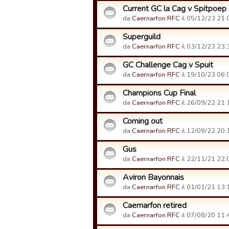
Current GC la Cag v Spitpoep
da
Caernarfon RFC
il 05/12/23 21:
Superguild
da
Caernarfon RFC
il 03/12/23 23:
GC Challenge Cag v Spuit
da
Caernarfon RFC
il 19/10/23 06:
Champions Cup Final
da
Caernarfon RFC
il 26/09/22 21:
Coming out
da
Caernarfon RFC
il 12/09/22 20:
Gus
da
Caernarfon RFC
il 22/11/21 22:
Aviron Bayonnais
da
Caernarfon RFC
il 01/01/21 13:
Caernarfon retired
da
Caernarfon RFC
il 07/08/20 11: