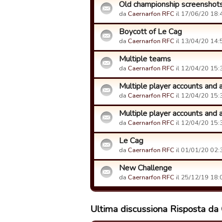
Old championship screenshot
da
Caernarfon RFC
il 17/06/20 18:
Boycott of Le Cag
da
Caernarfon RFC
il 13/04/20 14:
Multiple teams
da
Caernarfon RFC
il 12/04/20 15:
Multiple player accounts and 
da
Caernarfon RFC
il 12/04/20 15:
Multiple player accounts and 
da
Caernarfon RFC
il 12/04/20 15:
Le Cag
da
Caernarfon RFC
il 01/01/20 02:
New Challenge
da
Caernarfon RFC
il 25/12/19 18:
Ultima discussiona Risposta da