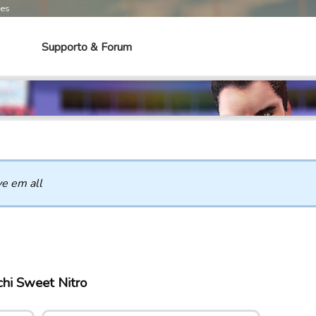
mes
Supporto & Forum
e em all
chi Sweet Nitro