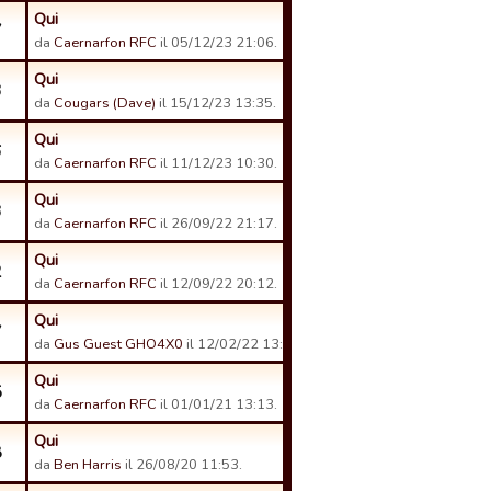
Qui
7
da
Caernarfon RFC
il 05/12/23 21:06.
Qui
3
da
Cougars (Dave)
il 15/12/23 13:35.
Qui
6
da
Caernarfon RFC
il 11/12/23 10:30.
Qui
3
da
Caernarfon RFC
il 26/09/22 21:17.
Qui
2
da
Caernarfon RFC
il 12/09/22 20:12.
Qui
7
da
Gus Guest GHO4X0
il 12/02/22 13:58.
Qui
5
da
Caernarfon RFC
il 01/01/21 13:13.
Qui
8
da
Ben Harris
il 26/08/20 11:53.