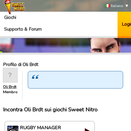
Italiano
Giochi
Logi
Supporto & Forum
Profilo di Oli Brdt
Oli Brdt
Membro
Incontra Oli Brdt sui giochi Sweet Nitro
RUGBY MANAGER