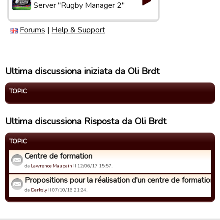
Server "Rugby Manager 2"
Forums
|
Help & Support
Ultima discussiona iniziata da Oli Brdt
TOPIC
Ultima discussiona Risposta da Oli Brdt
TOPIC
Centre de formation
da
Lawrence Maupain
il 12/06/17 15:57.
Propositions pour la réalisation d'un centre de formation
da
Darksly
il 07/10/16 21:24.