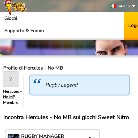
Italiano
Giochi
Logi
Supporto & Forum
Profilo di Hercules - No MB
Rugby Legend
Hercules -
No MB
Membro
Incontra Hercules - No MB sui giochi Sweet Nitro
RUGBY MANAGER