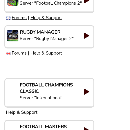
Server "Football Champions 2"
Forums
|
Help & Support
RUGBY MANAGER
Server "Rugby Manager 2"
Forums
|
Help & Support
FOOTBALL CHAMPIONS
CLASSIC
Server "International"
Help & Support
FOOTBALL MASTERS