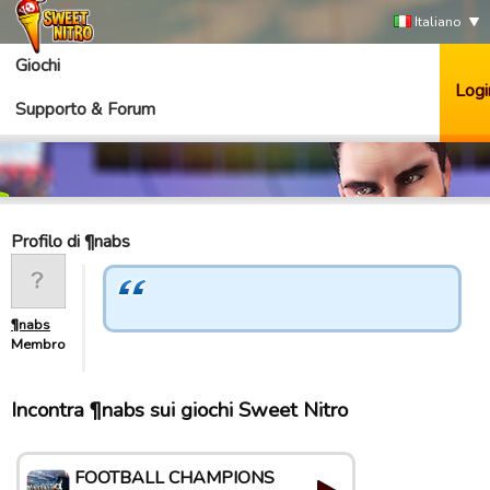
Italiano
Giochi
Logi
Supporto & Forum
Profilo di ¶nabs
¶nabs
Membro
Incontra ¶nabs sui giochi Sweet Nitro
FOOTBALL CHAMPIONS