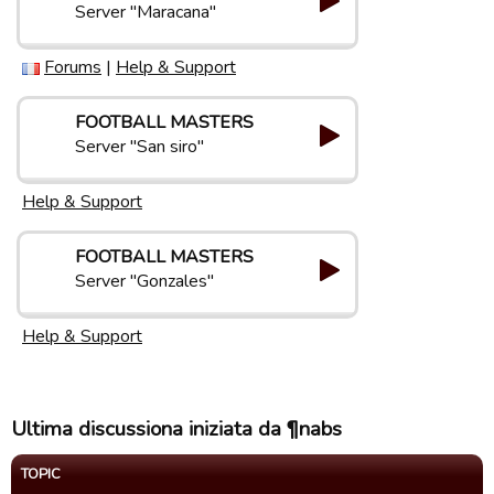
Server "Maracana"
Forums
|
Help & Support
FOOTBALL MASTERS
Server "San siro"
Help & Support
FOOTBALL MASTERS
Server "Gonzales"
Help & Support
Ultima discussiona iniziata da ¶nabs
TOPIC