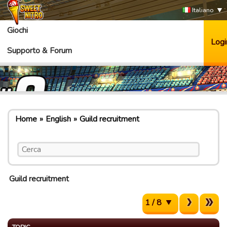
Italiano
Giochi
Logi
Supporto & Forum
Home
English
Guild recruitment
Guild recruitment
1 / 8