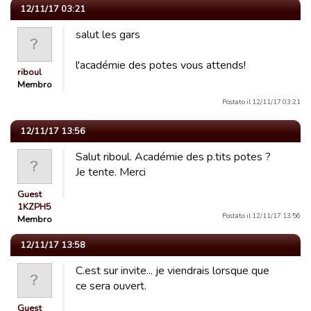
12/11/17 03:21
salut les gars
l'académie des potes vous attends!
riboul
Membro
Postato il 12/11/17 03:21
12/11/17 13:56
Salut riboul. Académie des p.tits potes ?
Je tente. Merci
Guest
1KZPH5
Postato il 12/11/17 13:56
Membro
12/11/17 13:58
C.est sur invite... je viendrais lorsque que
ce sera ouvert.
Guest