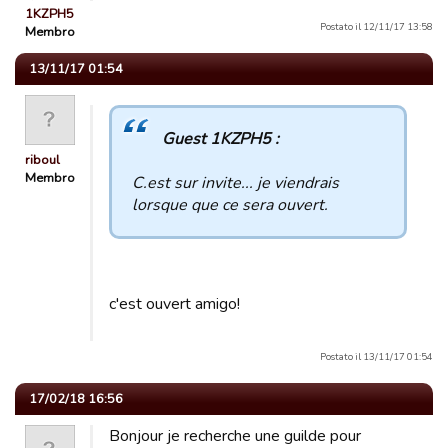
1KZPH5
Postato il 12/11/17 13:58
Membro
13/11/17 01:54
Guest 1KZPH5 :
riboul
Membro
C.est sur invite... je viendrais
lorsque que ce sera ouvert.
c'est ouvert amigo!
Postato il 13/11/17 01:54
17/02/18 16:56
Bonjour je recherche une guilde pour