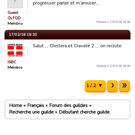
progresser parler et m’amuser...
Guest
QLFQD
Postato il 17/02/18 16:56
Membro
17/02/18 18:30
Salut .... Chistera et Cravate 2 .... on recrute.
ISBC
Postato il 17/02/18 18:30
Membro
1 / 2
Home
Français
Forum des guildes
Recherche une guilde
Débutant cherche guilde