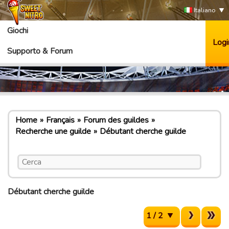
Italiano
Giochi
Logi
Supporto & Forum
Home
Français
Forum des guildes
Recherche une guilde
Débutant cherche guilde
Débutant cherche guilde
1 / 2