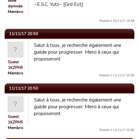
Âme
~E.S.C. Yutz~ [Grd Est]
damnée
Membro
Postato il 10/11/17 19:38
11/11/17 20:50
Salut à tous, je recherche également une
guilde pour progresser. Merci à ceux qui
proposeront
Guest
1KZPH5
Membro
Postato il 11/11/17 20:50
11/11/17 20:50
Salut à tous, je recherche également une
guilde pour progresser. Merci à ceux qui
proposeront
Guest
1KZPH5
Membro
Postato il 11/11/17 20:50