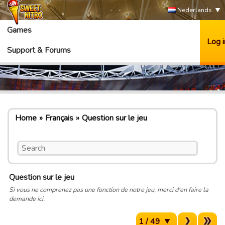
Nederlands
Games
Log i
Support & Forums
Home
Français
Question sur le jeu
Question sur le jeu
Si vous ne comprenez pas une fonction de notre jeu, merci d'en faire la
demande ici.
1 / 49