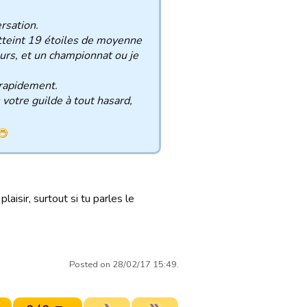
rsation.
atteint 19 étoiles de moyenne
urs, et un championnat ou je
 rapidement.
votre guilde à tout hasard,
aisir, surtout si tu parles le
Posted on 28/02/17 15:49.