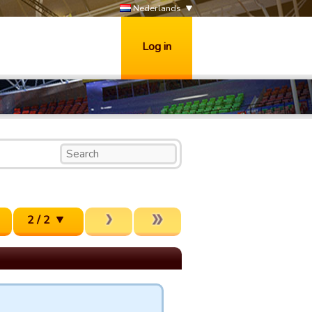
Nederlands
Log in
2 / 2