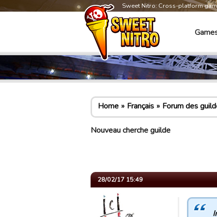
Sweet Nitro: Cross-platform ga
Game
Home
Français
Forum des guild
Nouveau cherche guilde
28/02/17 15:49
I