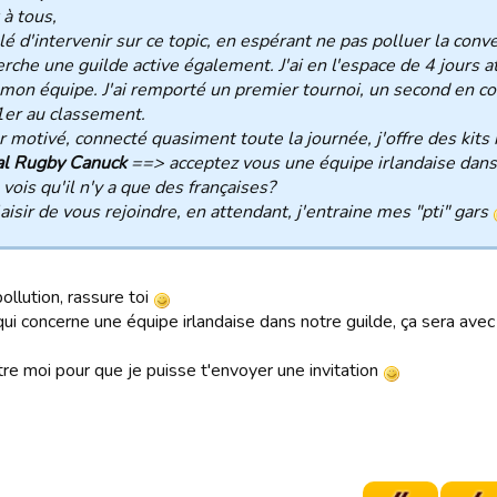
 à tous,
é d'intervenir sur ce topic, en espérant ne pas polluer la conve
erche une guilde active également. J'ai en l'espace de 4 jours 
mon équipe. J'ai remporté un premier tournoi, un second en co
1er au classement.
 motivé, connecté quasiment toute la journée, j'offre des kits
al Rugby Canuck
==> acceptez vous une équipe irlandaise dans 
e vois qu'il n'y a que des françaises?
aisir de vous rejoindre, en attendant, j'entraine mes "pti" gars
ollution, rassure toi
ui concerne une équipe irlandaise dans notre guilde, ça sera avec pl
tre moi pour que je puisse t'envoyer une invitation