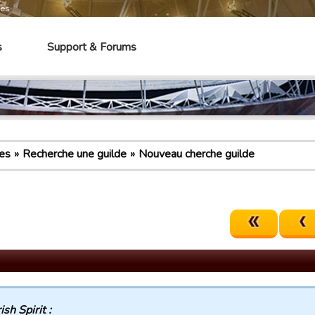
mes
s
Support & Forums
es
Recherche une guilde
Nouveau cherche guilde
rish Spirit :