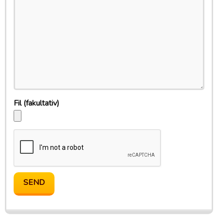
Fil
(fakultativ)