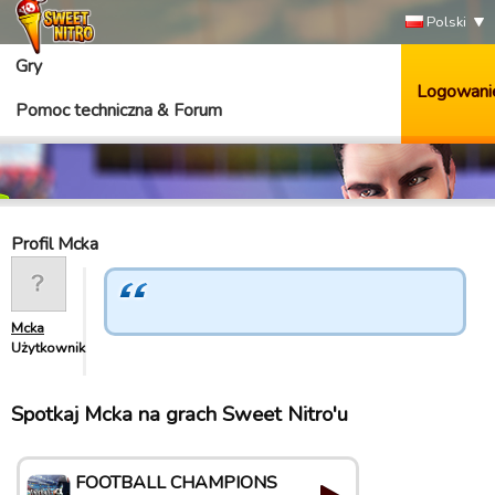
Polski
Gry
Logowani
Pomoc techniczna & Forum
Profil Mcka
Mcka
Użytkownik
Spotkaj Mcka na grach Sweet Nitro'u
FOOTBALL CHAMPIONS