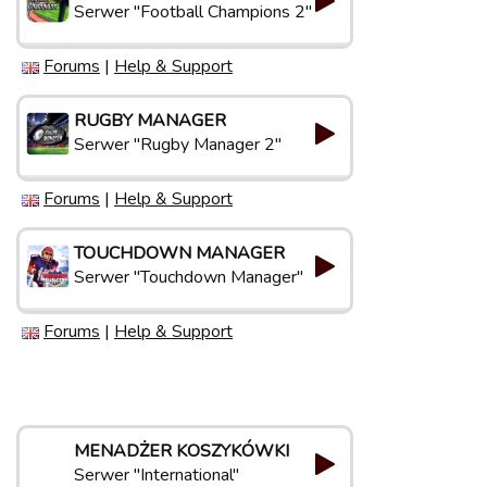
Serwer "Football Champions 2"
Forums
|
Help & Support
RUGBY MANAGER
Serwer "Rugby Manager 2"
Forums
|
Help & Support
TOUCHDOWN MANAGER
Serwer "Touchdown Manager"
Forums
|
Help & Support
MENADŻER KOSZYKÓWKI
Serwer "International"