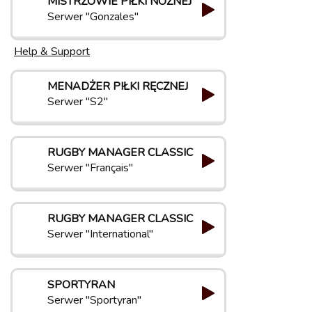
MISTRZOWIE PIŁKI NOŻNEJ
Serwer "Gonzales"
Help & Support
MENADŻER PIŁKI RĘCZNEJ
Serwer "S2"
RUGBY MANAGER CLASSIC
Serwer "Français"
RUGBY MANAGER CLASSIC
Serwer "International"
SPORTYRAN
Serwer "Sportyran"