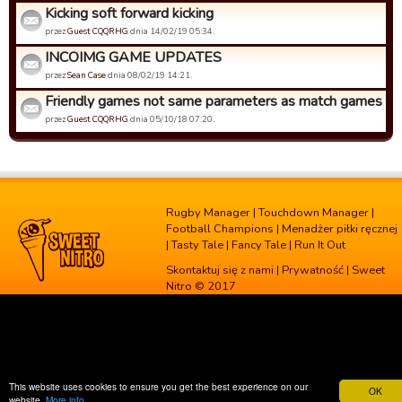
Kicking soft forward kicking
przez
Guest CQQRHG
dnia 14/02/19 05:34.
INCOIMG GAME UPDATES
przez
Sean Case
dnia 08/02/19 14:21.
Friendly games not same parameters as match games
przez
Guest CQQRHG
dnia 05/10/18 07:20.
Rugby Manager
|
Touchdown Manager
|
Football Champions
|
Menadżer piłki ręcznej
|
Tasty Tale
|
Fancy Tale
|
Run It Out
Skontaktuj się z nami
|
Prywatność
| Sweet
Nitro © 2017
This website uses cookies to ensure you get the best experience on our
OK
website.
More info