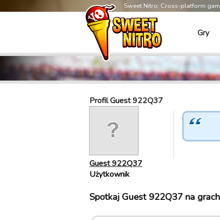
Sweet Nitro: Cross-platform ga
Gry
Profil Guest 922Q37
Guest 922Q37
Użytkownik
Spotkaj Guest 922Q37 na grach